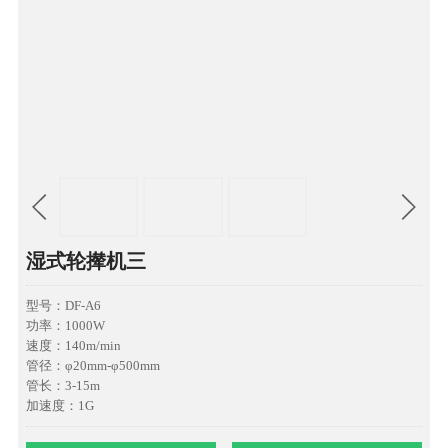
湿式轮撵机三
型号：DF-A6
功率：1000W
速度：140m/min
管径：φ20mm-φ500mm
管长：3-15m
加速度：1G