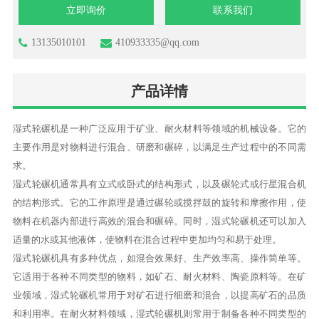
立即询价
联系我们
13135010101
410933335@qq.com
产品详情
湿式轮碾机是一种广泛应用于矿业、耐火材料等领域的机械设备。它的
主要作用是对物料进行混合、研磨和碾碎，以满足生产过程中的不同需
求。
湿式轮碾机通常具有立式或卧式的结构形式，以及碾轮式或行星混合机
的结构形式。它的工作原理是通过碾轮或搅拌鼓的旋转和摩擦作用，使
物料在机器内部进行高效的混合和碾碎。同时，湿式轮碾机还可以加入
适量的水或其他液体，使物料在混合过程中更加均匀和易于处理。
湿式轮碾机具有多种优点，如混合效果好、生产效率高、操作简单等。
它适用于各种不同类型的物料，如矿石、耐火材料、陶瓷原料等。在矿
业领域，湿式轮碾机常用于对矿石进行细磨和混合，以提高矿石的品质
和利用率。在耐火材料领域，湿式轮碾机则常用于制备各种不同类型的